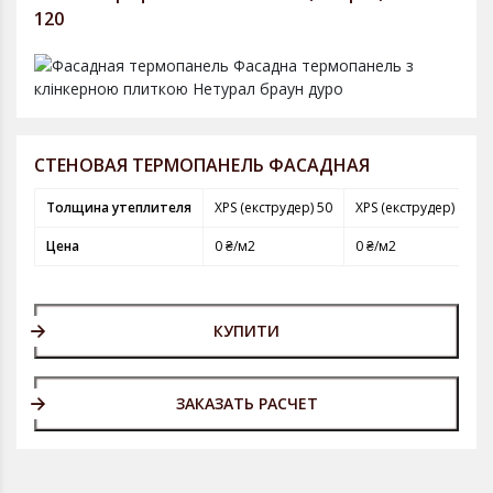
120
СТЕНОВАЯ ТЕРМОПАНЕЛЬ ФАСАДНАЯ
Толщина утеплителя
XPS (екструдер) 50
XPS (екструдер) 80
Цена
0 ₴/м2
0 ₴/м2
КУПИТИ
ЗАКАЗАТЬ РАСЧЕТ