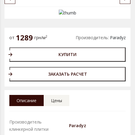
1289
2
от
грн/м
Производитель:
Paradyz
КУПИТИ
ЗАКАЗАТЬ РАСЧЕТ
Описание
Цены
Производитель
Paradyz
клинкерной плитки