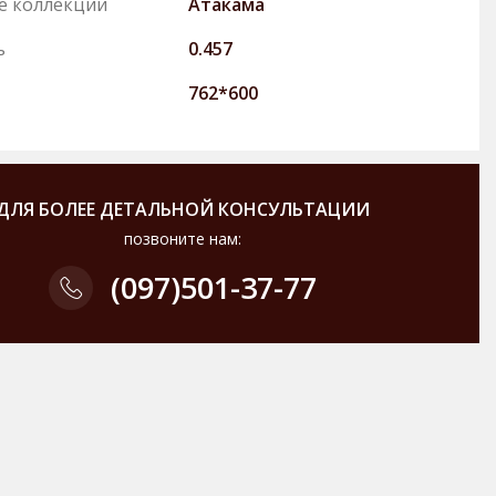
е коллекции
Атакама
ь
0.457
762*600
ДЛЯ БОЛЕЕ ДЕТАЛЬНОЙ КОНСУЛЬТАЦИИ
позвоните нам:
(097)
501-37-77