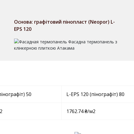
Основа: графітовий пінопласт (Neopor) L-
EPS 120
пінографіт) 50
L-EPS 120 (пінографіт) 80
2
1762.74 ₴/м2