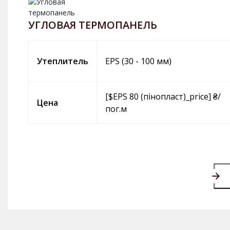
УГЛОВАЯ ТЕРМОПАНЕЛЬ
Утеплитель
EPS (30 - 100 мм)
[$EPS 80 (пінопласт)_price] ₴/
Цена
пог.м