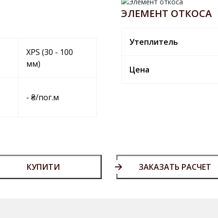
ЭЛЕМЕНТ ОТКОСА
Утеплитель
XPS (30 - 100
мм)
Цена
- ₴/пог.м
КУПИТИ
ЗАКАЗАТЬ РАСЧЕТ