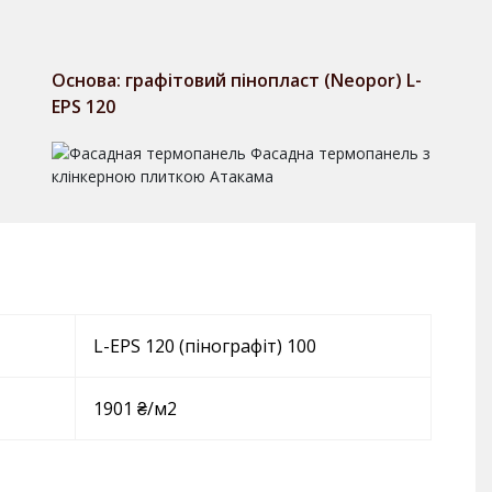
Основа: графітовий пінопласт (Neopor) L-
EPS 120
L-EPS 120 (пінографіт) 100
1901 ₴/м2