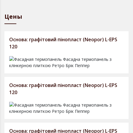
Цены
Основа: графітовий пінопласт (Neopor) L-EPS
120
Основа: графітовий пінопласт (Neopor) L-EPS
120
Основа: графітовий пінопласт (Neopor) L-EPS