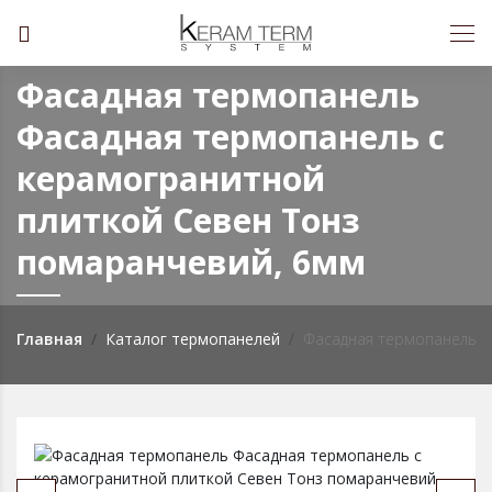
Фасадная термопанель
Фасадная термопанель с
керамогранитной
плиткой Севен Тонз
помаранчевий, 6мм
Главная
Каталог термопанелей
Фасадная термопанель с