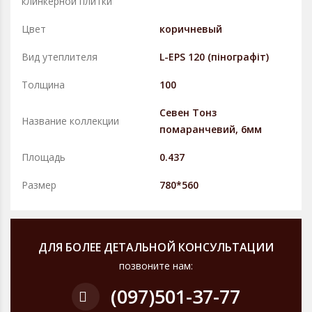
клинкерной плитки
Цвет
коричневый
Вид утеплителя
L-EPS 120 (пінографіт)
Толщина
100
Севен Тонз
Название коллекции
помаранчевий, 6мм
Площадь
0.437
Размер
780*560
ДЛЯ БОЛЕЕ ДЕТАЛЬНОЙ КОНСУЛЬТАЦИИ
позвоните нам:
(097)
501-37-77