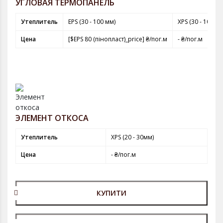
УГЛОВАЯ ТЕРМОПАНЕЛЬ
Утеплитель
EPS (30 - 100 мм)
XPS (30 - 100 мм
Цена
[$EPS 80 (пінопласт)_price] ₴/пог.м
- ₴/пог.м
ЭЛЕМЕНТ ОТКОСА
Утеплитель
XPS (20 - 30мм)
Цена
- ₴/пог.м
КУПИТИ