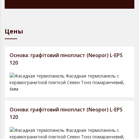
Цены
Основа: графітовий пінопласт (Neopor) L-EPS
120
Основа: графітовий пінопласт (Neopor) L-EPS
120