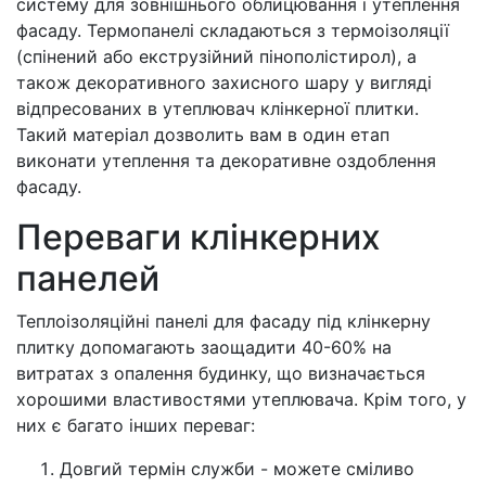
систему для зовнішнього облицювання і утеплення
фасаду. Термопанелі складаються з термоізоляції
(спінений або екструзійний пінополістирол), а
також декоративного захисного шару у вигляді
відпресованих в утеплювач клінкерної плитки.
Такий матеріал дозволить вам в один етап
виконати утеплення та декоративне оздоблення
фасаду.
Переваги клінкерних
панелей
Теплоізоляційні панелі для фасаду під клінкерну
плитку допомагають заощадити 40-60% на
витратах з опалення будинку, що визначається
хорошими властивостями утеплювача. Крім того, у
них є багато інших переваг:
Довгий термін служби - можете сміливо