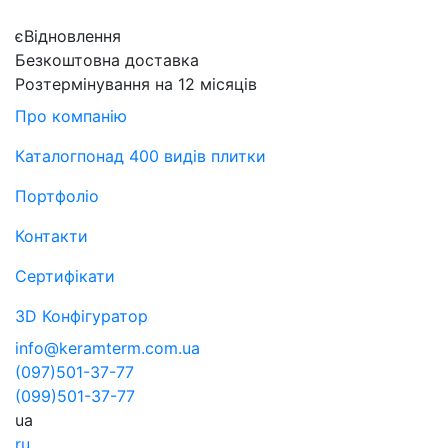
єВідновлення
Безкоштовна доставка
Розтермінування на 12 місяців
Про компанію
Каталог
понад 400 видів плитки
Портфоліо
Контакти
Сертифікати
3D Конфігуратор
info@keramterm.com.ua
(097)
501-37-77
(099)
501-37-77
ua
ru