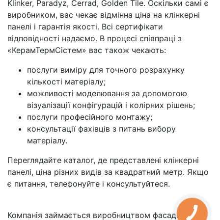
Klinker, Paradyz, Cerrad, Golden Tile. Оскільки самі є
виробником, вас чекає відмінна ціна на клінкерні
панелі і гарантія якості. Всі сертифікати
відповідності надаємо. В процесі співпраці з
«КерамТермСістем» вас також чекають:
послуги виміру для точного розрахунку
кількості матеріалу;
можливості моделювання за допомогою
візуалізації конфігурацій і колірних рішень;
послуги професійного монтажу;
консультації фахівців з питань вибору
матеріалу.
Переглядайте каталог, де представлені клінкерні
панелі, ціна різних видів за квадратний метр. Якщо
є питання, телефонуйте і консультуйтеся.
Компанія займається виробництвом фасадних