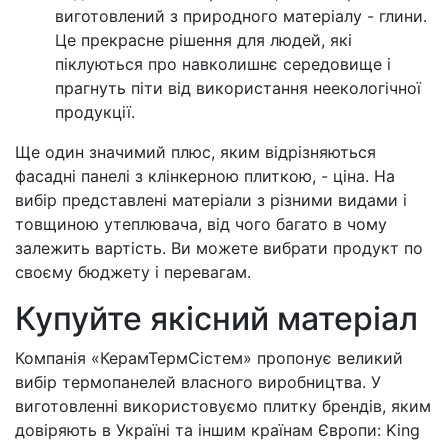
виготовлений з природного матеріалу - глини.
Це прекрасне рішення для людей, які
піклуються про навколишнє середовище і
прагнуть піти від використання неекологічної
продукції.
Ще один значимий плюс, яким відрізняються
фасадні панелі з клінкерною плиткою, - ціна. На
вибір представлені матеріали з різними видами і
товщиною утеплювача, від чого багато в чому
залежить вартість. Ви можете вибрати продукт по
своєму бюджету і перевагам.
Купуйте якісний матеріал
Компанія «КерамТермСістем» пропонує великий
вибір термопанелей власного виробництва. У
виготовленні використовуємо плитку брендів, яким
довіряють в Україні та іншим країнам Європи: King