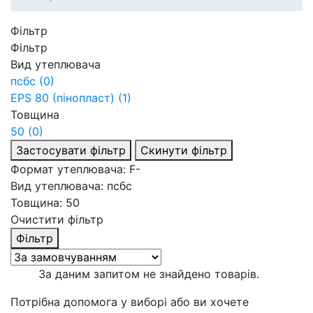
Фільтр
Фільтр
Вид утеплювача
псбс
(0)
EPS 80 (пінопласт)
(1)
Товщина
50
(0)
Застосувати фільтр
Скинути фільтр
Формат утеплювача: F-
Вид утеплювача: псбс
Товщина: 50
Очистити фільтр
Фільтр
За даним запитом не знайдено товарів.
Потрібна допомога у виборі або ви хочете