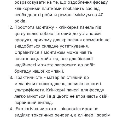
розраховувати на те, що оздоблення фасаду
клінкерними плитками позбавить вас від
необхідності робити ремонт мінімум на 40
років.
Простота монтажу - клінкерна панель під
цеглу являє собою готовий до установки
продукт, причому для кріплення елементів не
знадобиться складне устаткування.
Справитися з монтажем може навіть
початківець майстер, але для більшої
надійності можете запросити до робіт
бригаду нашої компанії.
Практичність - матеріал стійкий до
механічних пошкоджень, впливів вологи і
ультрафіолету. Клінкерні панелі для фасаду
легко миються і від цього не втрачають свій
первинний вигляд.
Екологічна чистота - пінополістирол не
виділяє токсичних речовин, а клінкер і зовсім