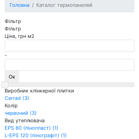
Головна
Каталог термопанелей
Фільтр
Фільтр
Ціна, грн м2
-
Ок
Виробник клінкерної плитки
Cerrad
(3)
Колір
червоний
(3)
Вид утеплювача
EPS 80 (пінопласт)
(1)
L-EPS 120 (пінографіт)
(1)