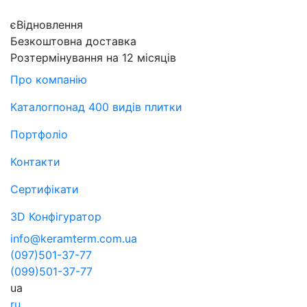
єВідновлення
Безкоштовна доставка
Розтермінування на 12 місяців
Про компанію
Каталог
понад 400 видів плитки
Портфоліо
Контакти
Сертифікати
3D Конфігуратор
info@keramterm.com.ua
(097)
501-37-77
(099)
501-37-77
ua
ru