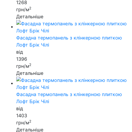
1268
2
грн/м
Детальніше
Фасадна термопанель з клінкерною плиткою
Лофт Брiк Чiлi
від
1396
2
грн/м
Детальніше
Фасадна термопанель з клінкерною плиткою
Лофт Брiк Чiлi
від
1403
2
грн/м
Детальніше