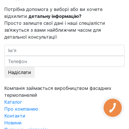
Потрібна допомога у виборі або ви хочете
відхилити
детальну інформацію?
Просто залиште свої дані і наші спеціалісти
зв’яжуться з вами найближчим часом для
детальної консультації
Надіслати
Компанія займається виробництвом фасадних
термопанелей
Каталог
Про компанию
КНОПКА
ЗВ'ЯЗКУ
Контакти
Новини