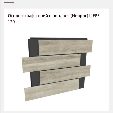
Основа: графітовий пінопласт (Neopor) L-EPS
120