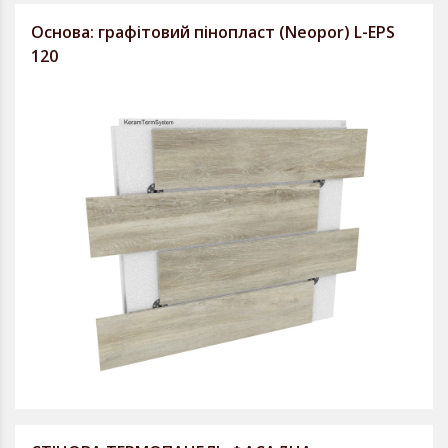
Основа: графітовий пінопласт (Neopor) L-EPS
120