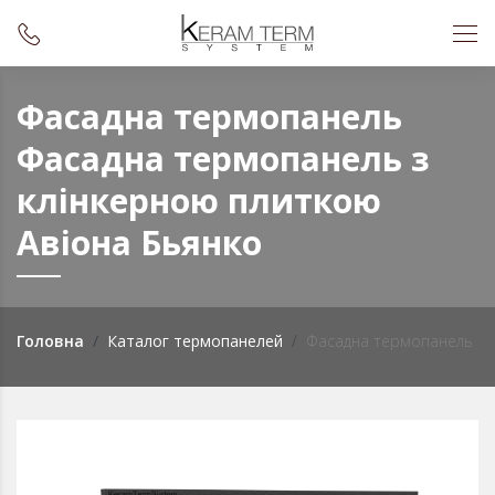
Фасадна термопанель
Фасадна термопанель з
клінкерною плиткою
Авіона Бьянко
Головна
Каталог термопанелей
Фасадна термопанель з к