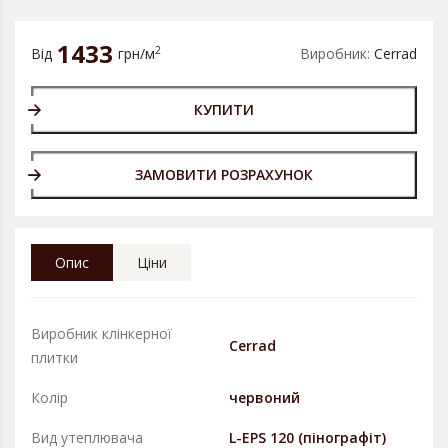
1433
2
Від
грн/м
Виробник:
Cerrad
КУПИТИ
ЗАМОВИТИ РОЗРАХУНОК
Опис
Ціни
Виробник клінкерної
Cerrad
плитки
Колір
червоний
Вид утеплювача
L-EPS 120 (пінографіт)