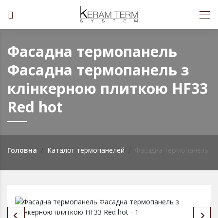
Фасадна термопанель
Фасадна термопанель з
клінкерною плиткою HF33
Red hot
Головна
Каталог термопанелей
Фасадна термопанель з к