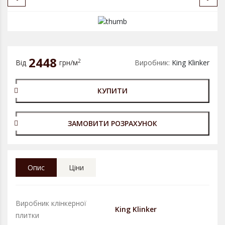
2448
2
Від
грн/м
Виробник:
King Klinker
КУПИТИ
ЗАМОВИТИ РОЗРАХУНОК
Опис
Ціни
Виробник клінкерної
King Klinker
плитки