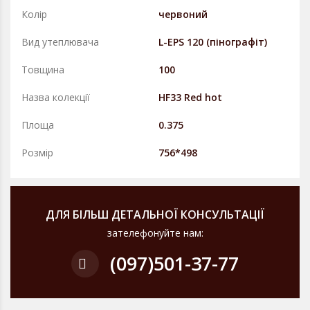
Колір
червоний
Вид утеплювача
L-EPS 120 (пінографіт)
Товщина
100
Назва колекції
HF33 Red hot
Площа
0.375
Розмір
756*498
ДЛЯ БІЛЬШ ДЕТАЛЬНОЇ КОНСУЛЬТАЦІЇ
зателефонуйте нам:
(097)
501-37-77