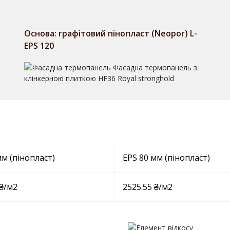
Основа: графітовий пінопласт (Neopor) L-
EPS 120
мм (пінопласт)
EPS 80 мм (пінопласт)
 ₴/м2
2525.55 ₴/м2