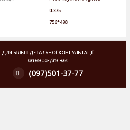
0.375
756*498
ДЛЯ БІЛЬШ ДЕТАЛЬНОЇ КОНСУЛЬТАЦІЇ
зателефонуйте нам:
(097)
501-37-77