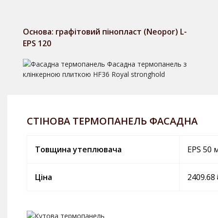
Основа: графітовий пінопласт (Neopor) L-
EPS 120
СТІНОВА ТЕРМОПАНЕЛЬ ФАСАДНА
Товщина утеплювача
EPS 50 
Ціна
2409.68