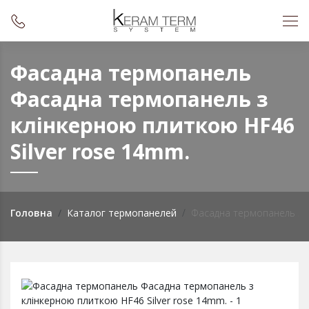
Фасадна термопанель
Фасадна термопанель з
клінкерною плиткою HF46
Silver rose 14mm.
Головна
Каталог термопанелей
Фасадна термопанель з к