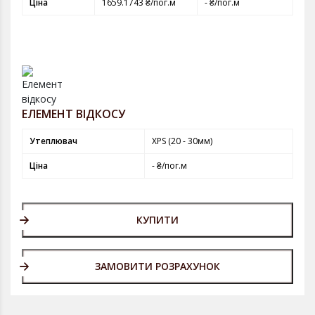
Ціна
1659.1743 ₴/пог.м
- ₴/пог.м
ЕЛЕМЕНТ ВІДКОСУ
Утеплювач
XPS (20 - 30мм)
Ціна
- ₴/пог.м
КУПИТИ
ЗАМОВИТИ РОЗРАХУНОК