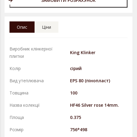
ЗАМОВИТИ РОЗРАХУНОК
Опис
Ціни
Виробник клінкерної
King Klinker
плитки
Колір
сірий
Вид утеплювача
EPS 80 (пінопласт)
Товщина
100
Назва колекції
HF46 Silver rose 14mm.
Площа
0.375
Розмір
756*498