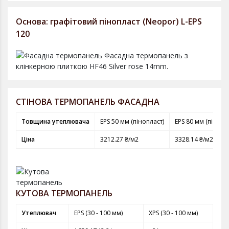
Основа: графітовий пінопласт (Neopor) L-EPS
120
СТІНОВА ТЕРМОПАНЕЛЬ ФАСАДНА
Товщина утеплювача
EPS 50 мм (пінопласт)
EPS 80 мм (пінопл
Ціна
3212.27 ₴/м2
3328.14 ₴/м2
КУТОВА ТЕРМОПАНЕЛЬ
Утеплювач
EPS (30 - 100 мм)
XPS (30 - 100 мм)