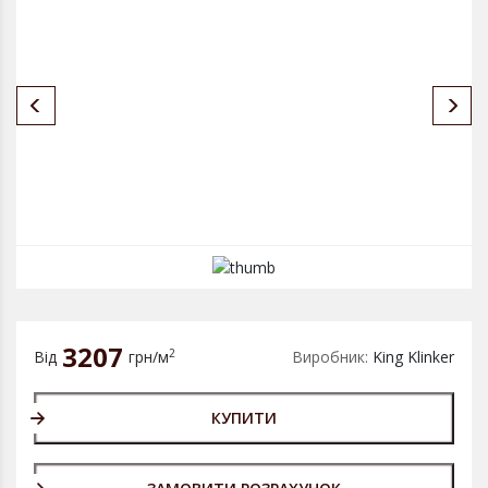
3207
2
Від
грн/м
Виробник:
King Klinker
КУПИТИ