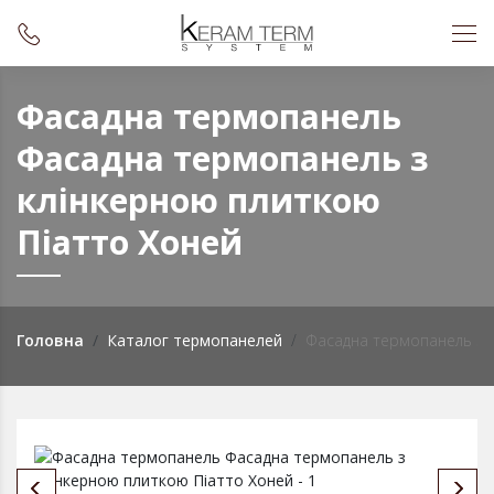
Фасадна термопанель
Фасадна термопанель з
клінкерною плиткою
Пiатто Хоней
Головна
Каталог термопанелей
Фасадна термопанель з к