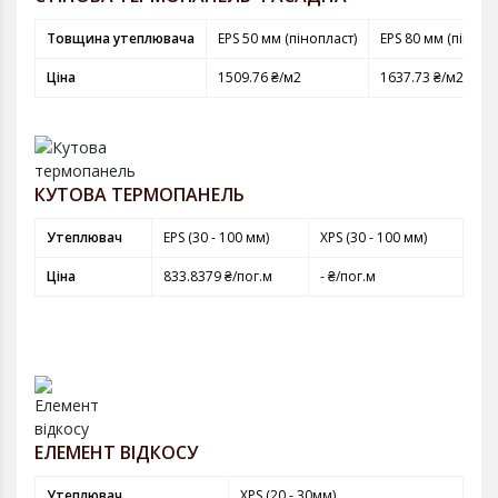
Товщина утеплювача
EPS 50 мм (пінопласт)
EPS 80 мм (пінопл
Ціна
1509.76 ₴/м2
1637.73 ₴/м2
КУТОВА ТЕРМОПАНЕЛЬ
Утеплювач
EPS (30 - 100 мм)
XPS (30 - 100 мм)
Ціна
833.8379 ₴/пог.м
- ₴/пог.м
ЕЛЕМЕНТ ВІДКОСУ
Утеплювач
XPS (20 - 30мм)