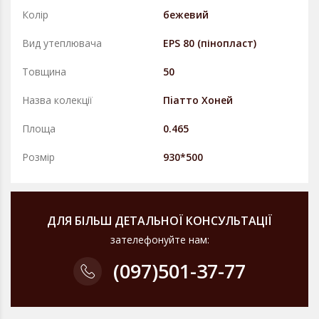
Колір
бежевий
Вид утеплювача
EPS 80 (пінопласт)
Товщина
50
Назва колекції
Пiатто Хоней
Площа
0.465
Розмір
930*500
ДЛЯ БІЛЬШ ДЕТАЛЬНОЇ КОНСУЛЬТАЦІЇ
зателефонуйте нам:
(097)
501-37-77