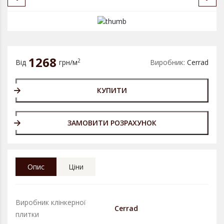
1268
2
Від
грн/м
Виробник:
Cerrad
КУПИТИ
ЗАМОВИТИ РОЗРАХУНОК
Опис
Ціни
Виробник клінкерної
Cerrad
плитки