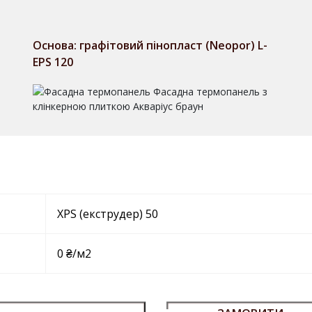
Основа: графітовий пінопласт (Neopor) L-
EPS 120
XPS (екструдер) 50
0 ₴/м2