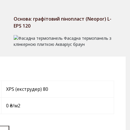
Основа: графітовий пінопласт (Neopor) L-
EPS 120
XPS (екструдер) 80
0 ₴/м2