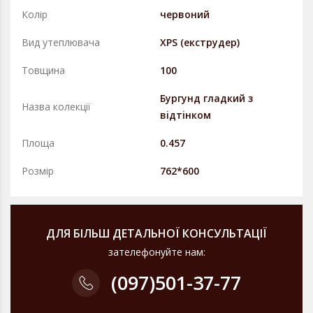
Колір
червоний
Вид утеплювача
XPS (екструдер)
Товщина
100
Бургунд гладкий з
Назва колекції
вiдтiнком
Площа
0.457
Розмір
762*600
ДЛЯ БІЛЬШ ДЕТАЛЬНОЇ КОНСУЛЬТАЦІЇ
зателефонуйте нам:
(097)
501-37-77