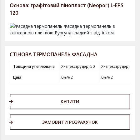
Основа: графітовий пінопласт (Neopor) L-EPS
120
СТІНОВА ТЕРМОПАНЕЛЬ ФАСАДНА
Товщина утеплювача
XPS (екструдер) 50
XPS (екструдер) 80
Ціна
0 ₴/м2
0 ₴/м2
КУПИТИ
ЗАМОВИТИ РОЗРАХУНОК