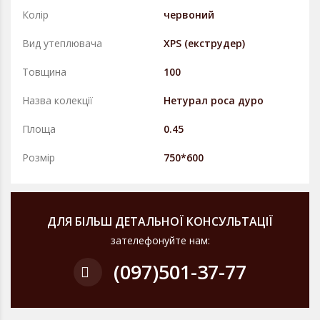
Колір
червоний
Вид утеплювача
XPS (екструдер)
Товщина
100
Назва колекції
Нетурал роса дуро
Площа
0.45
Розмір
750*600
ДЛЯ БІЛЬШ ДЕТАЛЬНОЇ КОНСУЛЬТАЦІЇ
зателефонуйте нам:
(097)
501-37-77