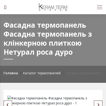
Фасадна термопанель
Фасадна термопанель з
клінкерною плиткою
Нетурал роса дуро
Головна
Каталог термопанелей
Фасадна термопанель з 