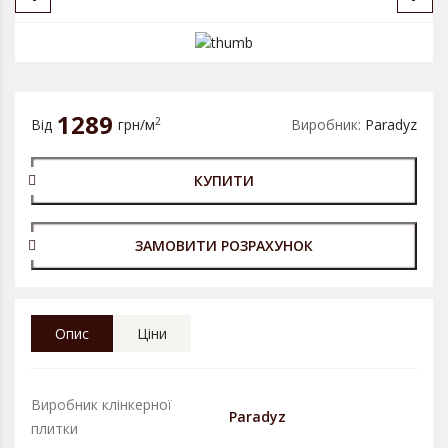
1289
2
Від
грн/м
Виробник:
Paradyz
КУПИТИ
ЗАМОВИТИ РОЗРАХУНОК
Опис
Ціни
Виробник клінкерної
Paradyz
плитки