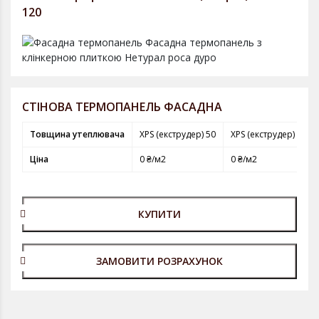
120
СТІНОВА ТЕРМОПАНЕЛЬ ФАСАДНА
Товщина утеплювача
XPS (екструдер) 50
XPS (екструдер) 80
Ціна
0 ₴/м2
0 ₴/м2
КУПИТИ
ЗАМОВИТИ РОЗРАХУНОК