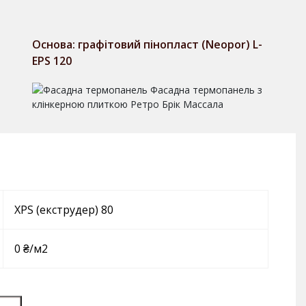
Основа: графітовий пінопласт (Neopor) L-
EPS 120
XPS (екструдер) 80
0 ₴/м2