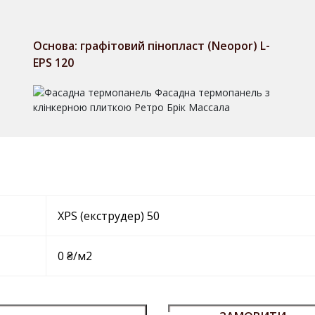
Основа: графітовий пінопласт (Neopor) L-
EPS 120
XPS (екструдер) 50
0 ₴/м2