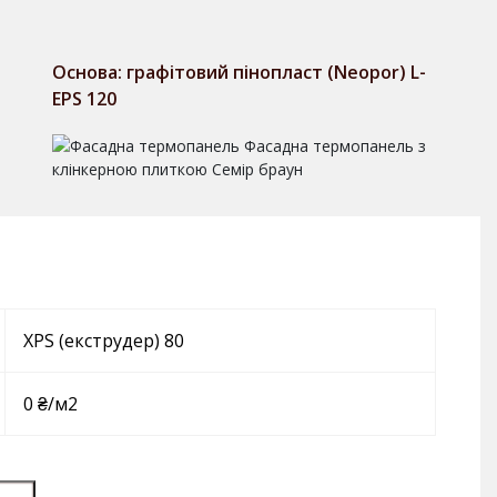
Основа: графітовий пінопласт (Neopor) L-
EPS 120
XPS (екструдер) 80
0 ₴/м2