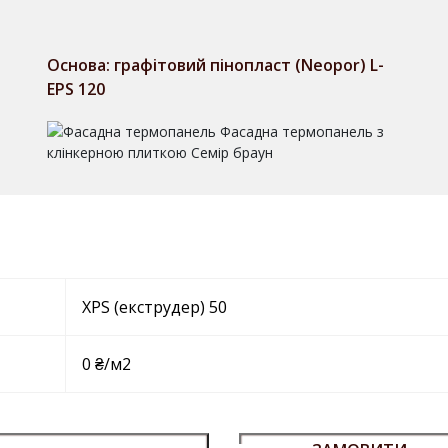
Основа: графітовий пінопласт (Neopor) L-
EPS 120
XPS (екструдер) 50
0 ₴/м2