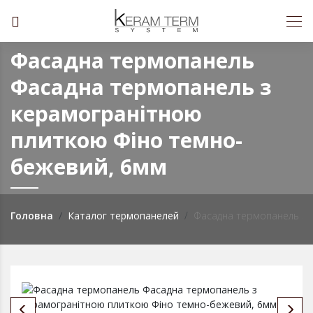
Фасадна термопанель
Фасадна термопанель з
керамогранітною
плиткою Фiно темно-
бежевий, 6мм
Головна
Каталог термопанелей
Фасадна термопанель з 