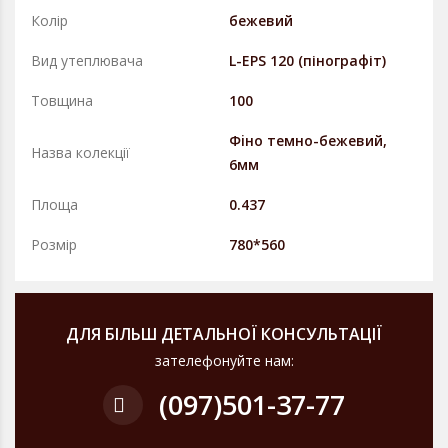
Колір
бежевий
Вид утеплювача
L-EPS 120 (пінографіт)
Товщина
100
Фiно темно-бежевий,
Назва колекції
6мм
Площа
0.437
Розмір
780*560
ДЛЯ БІЛЬШ ДЕТАЛЬНОЇ КОНСУЛЬТАЦІЇ
зателефонуйте нам:
(097)
501-37-77