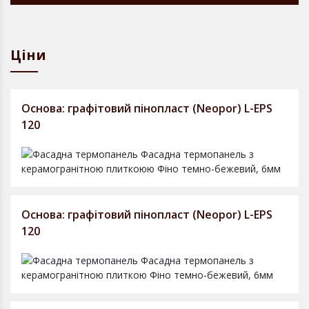
Ціни
Основа: графітовий пінопласт (Neopor) L-EPS
120
Основа: графітовий пінопласт (Neopor) L-EPS
120