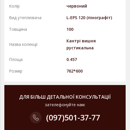
Колір
червоний
Вид утеплювача
L-EPS 120 (пінографіт)
Товщина
100
Кантрi вишня
Назва колекції
рустикальна
Площа
0.457
Розмір
762*600
ДЛЯ БІЛЬШ ДЕТАЛЬНОЇ КОНСУЛЬТАЦІЇ
зателефонуйте нам:
(097)
501-37-77