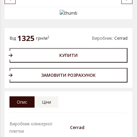
1325
2
Від
грн/м
Виробник:
Cerrad
КУПИТИ
ЗАМОВИТИ РОЗРАХУНОК
Опис
Ціни
Виробник клінкерної
Cerrad
плитки