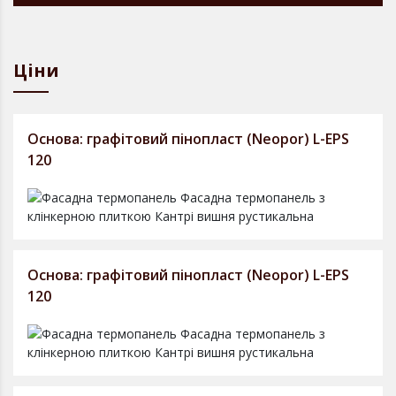
Ціни
Основа: графітовий пінопласт (Neopor) L-EPS
120
Основа: графітовий пінопласт (Neopor) L-EPS
120