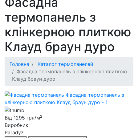
Фасадна
термопанель з
клінкерною плиткою
Клауд браун дуро
Головна
Каталог термопанелей
Фасадна термопанель з клінкерною плиткою
Клауд браун дуро
2
Від
1295
грн/м
Виробник:
Paradyz