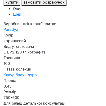
купити
замовити розрахунок
Опис
Ціни
Виробник клінкерної плитки
Paradyz
Колір
коричневий
Вид утеплювача
L-EPS 120 (пінографіт)
Товщина
100
Назва колекції
Клауд браун дуро
Площа
0.45
Розмір
750*600
Для більш детальної консультації