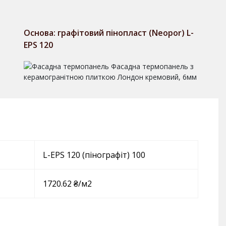
Основа: графітовий пінопласт (Neopor) L-
EPS 120
L-EPS 120 (пінографіт) 100
1720.62 ₴/м2