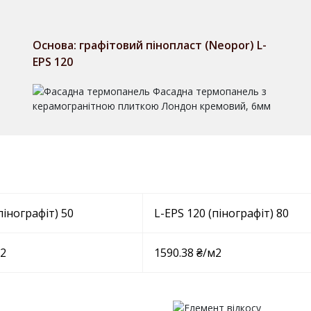
Основа: графітовий пінопласт (Neopor) L-
EPS 120
пінографіт) 50
L-EPS 120 (пінографіт) 80
м2
1590.38 ₴/м2