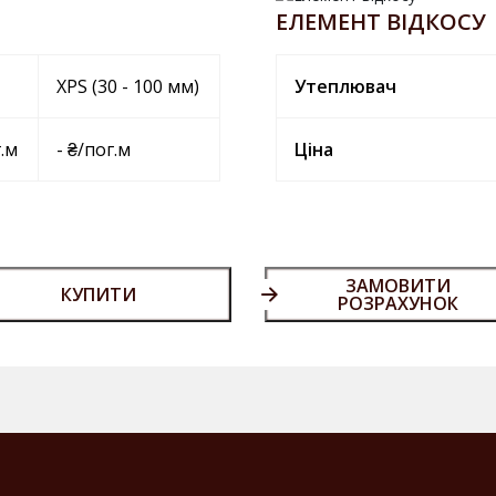
ЕЛЕМЕНТ ВІДКОСУ
XPS (30 - 100 мм)
Утеплювач
г.м
- ₴/пог.м
Ціна
ЗАМОВИТИ
КУПИТИ
РОЗРАХУНОК