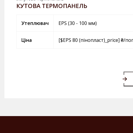
КУТОВА ТЕРМОПАНЕЛЬ
Утеплювач
EPS (30 - 100 мм)
Ціна
[$EPS 80 (пінопласт)_price] ₴/по