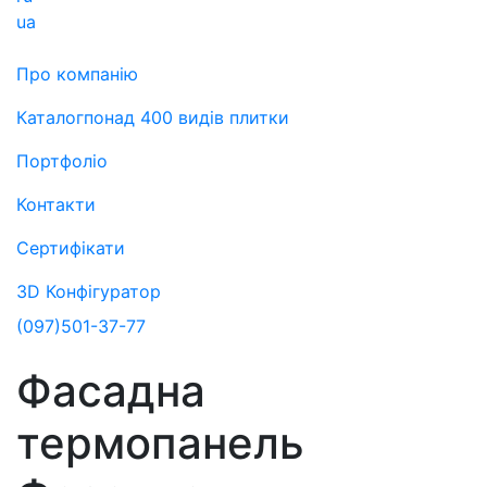
ua
Про компанію
Каталог
понад 400 видів плитки
Портфоліо
Контакти
Сертифікати
3D Конфігуратор
(097)
501-37-77
Фасадна
термопанель