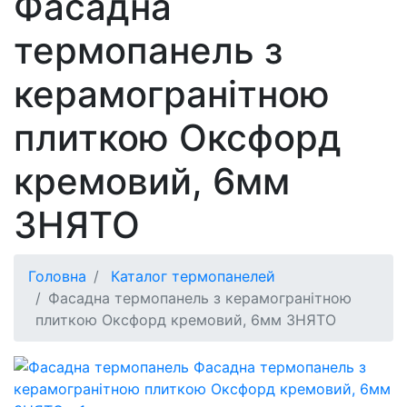
Фасадна
термопанель з
керамогранітною
плиткою Оксфорд
кремовий, 6мм
ЗНЯТО
Головна
Каталог термопанелей
Фасадна термопанель з керамогранітною
плиткою Оксфорд кремовий, 6мм ЗНЯТО