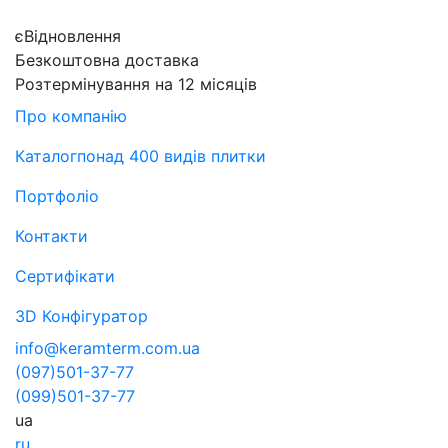
єВідновлення
Безкоштовна доставка
Розтермінування на 12 місяців
Про компанію
Каталог
понад 400 видів плитки
Портфоліо
Контакти
Сертифікати
3D Конфігуратор
info@keramterm.com.ua
(097)
501-37-77
(099)
501-37-77
ua
ru