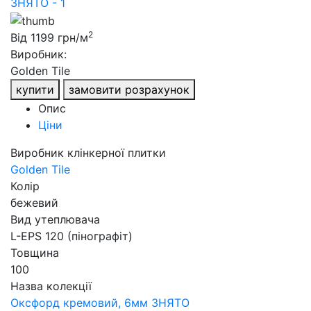
2
Від
1199
грн/м
Виробник:
Golden Tile
купити
замовити розрахунок
Опис
Ціни
Виробник клінкерної плитки
Golden Tile
Колір
бежевий
Вид утеплювача
L-EPS 120 (пінографіт)
Товщина
100
Назва колекції
Оксфорд кремовий, 6мм ЗНЯТО