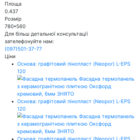
Площа
0.437
Розмір
780*560
Для більш детальної консультації
зателефонуйте нам:
(097)
501-37-77
Ціни
Основа: графітовий пінопласт (Neopor) L-EPS
120
Основа: графітовий пінопласт (Neopor) L-EPS
120
Основа: графітовий пінопласт (Neopor) L-EPS