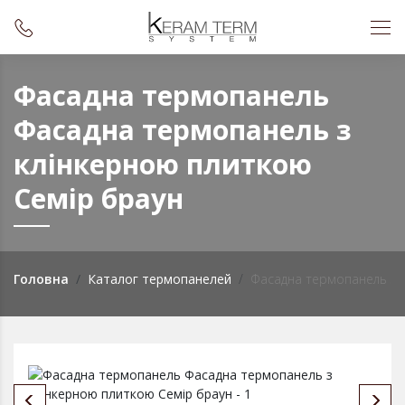
Фасадна термопанель
Фасадна термопанель з
клінкерною плиткою
Семiр браун
Головна
Каталог термопанелей
Фасадна термопанель з 