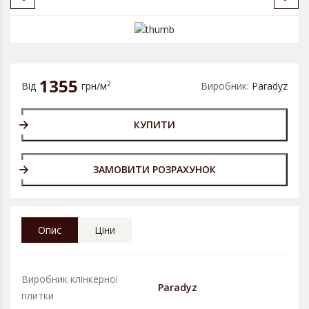
1355
2
Від
грн/м
Виробник:
Paradyz
КУПИТИ
ЗАМОВИТИ РОЗРАХУНОК
Опис
Ціни
Виробник клінкерної
Paradyz
плитки