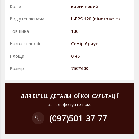
Колір
коричневий
Вид утеплювача
L-EPS 120 (пінографіт)
Товщина
100
Назва колекції
Семiр браун
Площа
0.45
Розмір
750*600
ДЛЯ БІЛЬШ ДЕТАЛЬНОЇ КОНСУЛЬТАЦІЇ
зателефонуйте нам:
(097)
501-37-77