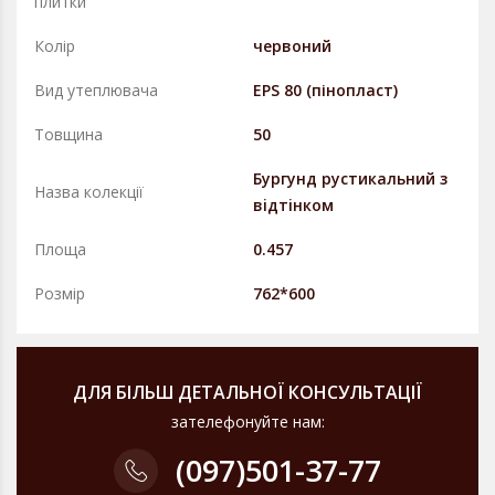
плитки
Колір
червоний
Вид утеплювача
EPS 80 (пінопласт)
Товщина
50
Бургунд рустикальний з
Назва колекції
вiдтiнком
Площа
0.457
Розмір
762*600
ДЛЯ БІЛЬШ ДЕТАЛЬНОЇ КОНСУЛЬТАЦІЇ
зателефонуйте нам:
(097)
501-37-77