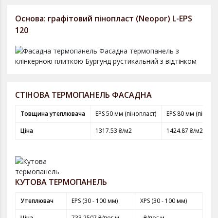
Основа: графітовий пінопласт (Neopor) L-EPS
120
СТІНОВА ТЕРМОПАНЕЛЬ ФАСАДНА
Товщина утеплювача
EPS 50 мм (пінопласт)
EPS 80 мм (пінопл
Ціна
1317.53 ₴/м2
1424.87 ₴/м2
КУТОВА ТЕРМОПАНЕЛЬ
Утеплювач
EPS (30 - 100 мм)
XPS (30 - 100 мм)
Ціна
733.2507 ₴/пог.м
- ₴/пог.м