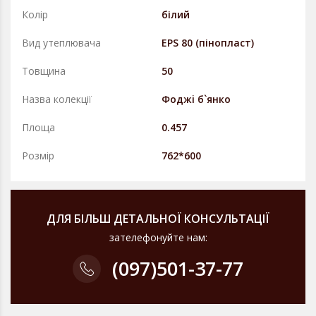
Колір
білий
Вид утеплювача
EPS 80 (пінопласт)
Товщина
50
Назва колекції
Фоджi б`янко
Площа
0.457
Розмір
762*600
ДЛЯ БІЛЬШ ДЕТАЛЬНОЇ КОНСУЛЬТАЦІЇ
зателефонуйте нам:
(097)
501-37-77