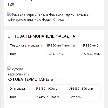
120
СТІНОВА ТЕРМОПАНЕЛЬ ФАСАДНА
Товщина утеплювача
EPS 50 мм (пінопласт)
EPS 80 мм (пінопл
Ціна
1484.09 ₴/м2
1591.43 ₴/м2
КУТОВА ТЕРМОПАНЕЛЬ
Утеплювач
EPS (30 - 100 мм)
XPS (30 - 100 мм)
Ціна
814.8602 ₴/пог.м
- ₴/пог.м