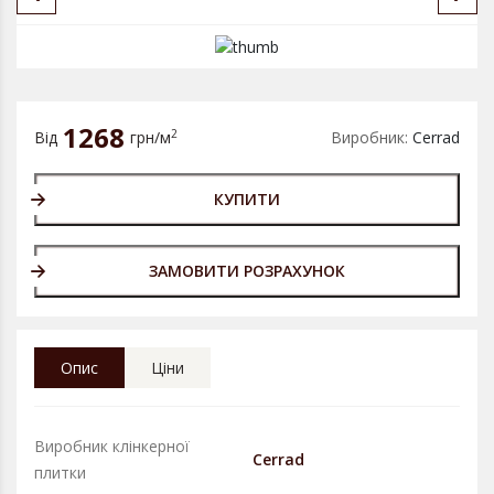
1268
2
Від
грн/м
Виробник:
Cerrad
КУПИТИ
ЗАМОВИТИ РОЗРАХУНОК
Опис
Ціни
Виробник клінкерної
Cerrad
плитки