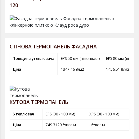
120
СТІНОВА ТЕРМОПАНЕЛЬ ФАСАДНА
Товщина утеплювача
EPS 50 мм (пінопласт)
EPS 80 мм (пінопл
Ціна
1347.46 ₴/м2
1456.51 ₴/м2
КУТОВА ТЕРМОПАНЕЛЬ
Утеплювач
EPS (30 - 100 мм)
XPS (30 - 100 мм)
Ціна
749.3129 ₴/пог.м
- ₴/пог.м