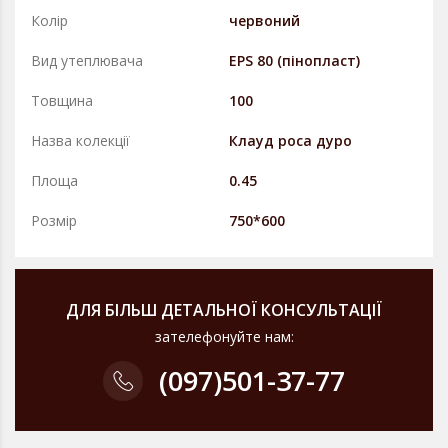
Колір
червоний
Вид утеплювача
EPS 80 (пінопласт)
Товщина
100
Назва колекції
Клауд роса дуро
Площа
0.45
Розмір
750*600
ДЛЯ БІЛЬШ ДЕТАЛЬНОЇ КОНСУЛЬТАЦІЇ
зателефонуйте нам:
(097)
501-37-77