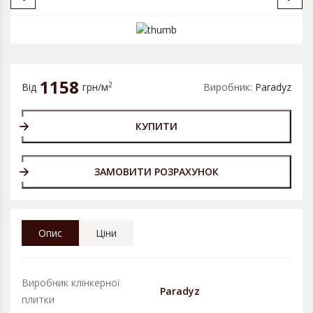
1158
2
Від
грн/м
Виробник:
Paradyz
КУПИТИ
ЗАМОВИТИ РОЗРАХУНОК
Опис
Ціни
Виробник клінкерної
Paradyz
плитки