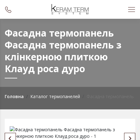
Фасадна термопанель
Фасадна термопанель з
клінкерною плиткою
Клауд роса дуро
Головна
Каталог термопанелей
Фасадна термопанель з к