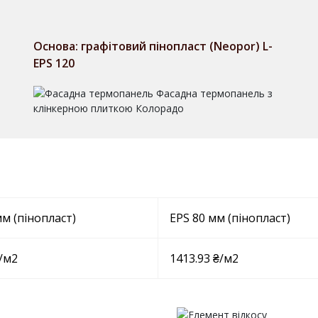
Основа: графітовий пінопласт (Neopor) L-
EPS 120
мм (пінопласт)
EPS 80 мм (пінопласт)
₴/м2
1413.93 ₴/м2