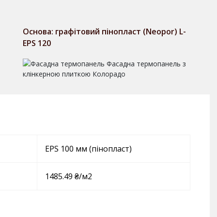
Основа: графітовий пінопласт (Neopor) L-
EPS 120
EPS 100 мм (пінопласт)
1485.49 ₴/м2