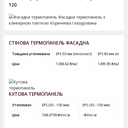
120
СТІНОВА ТЕРМОПАНЕЛЬ ФАСАДНА
Товщина утеплювача
EPS 50 мм (пінопласт)
EPS 80 мм (пінопл
Ціна
1388.62 ₴/м2
1495.95 ₴/м2
КУТОВА ТЕРМОПАНЕЛЬ
Утеплювач
EPS (30 - 100 мм)
XPS (30 - 100 мм)
Ціна
768.0799 ₴/пог.м
- ₴/пог.м