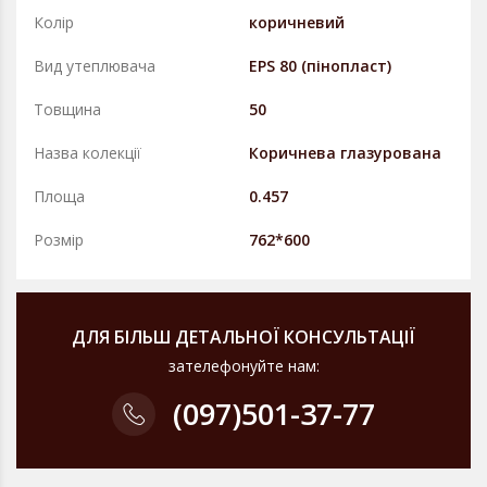
Колір
коричневий
Вид утеплювача
EPS 80 (пінопласт)
Товщина
50
Назва колекції
Коричнева глазурована
Площа
0.457
Розмір
762*600
ДЛЯ БІЛЬШ ДЕТАЛЬНОЇ КОНСУЛЬТАЦІЇ
зателефонуйте нам:
(097)
501-37-77