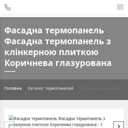
Фасадна термопанель
Фасадна термопанель з
клінкерною плиткою
Коричнева глазурована
Головна
Каталог термопанелей
Фасадна термопанель з 