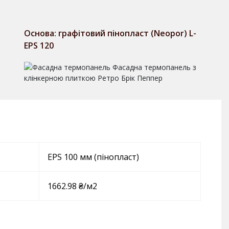
Основа: графітовий пінопласт (Neopor) L-
EPS 120
EPS 100 мм (пінопласт)
1662.98 ₴/м2