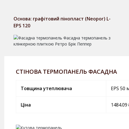
Основа: графітовий пінопласт (Neopor) L-
EPS 120
СТІНОВА ТЕРМОПАНЕЛЬ ФАСАДНА
Товщина утеплювача
EPS 50 
Ціна
1484.09