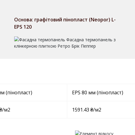
Основа: графітовий пінопласт (Neopor) L-
EPS 120
мм (пінопласт)
EPS 80 мм (пінопласт)
 ₴/м2
1591.43 ₴/м2