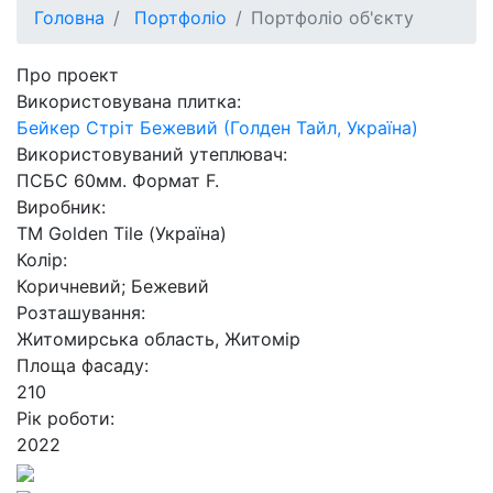
Головна
Портфоліо
Портфоліо об'єкту
Про проект
Використовувана плитка:
Бейкер Стріт Бежевий (Голден Тайл, Україна)
Використовуваний утеплювач:
ПСБС 60мм. Формат F.
Виробник:
ТМ Golden Tile (Україна)
Колір:
Коричневий; Бежевий
Розташування:
Житомирська область, Житомір
Площа фасаду:
210
Рік роботи:
2022