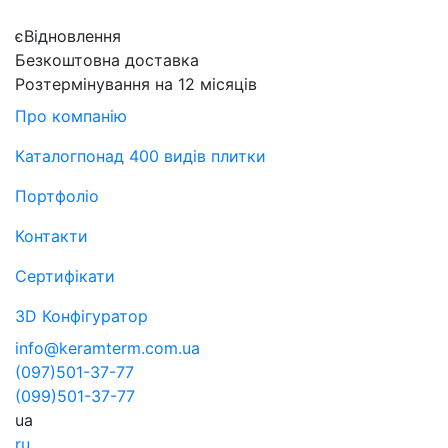
єВідновлення
Безкоштовна доставка
Розтермінування на 12 місяців
Про компанію
Каталог
понад 400 видів плитки
Портфоліо
Контакти
Сертифікати
3D Конфігуратор
info@keramterm.com.ua
(097)
501-37-77
(099)
501-37-77
ua
ru