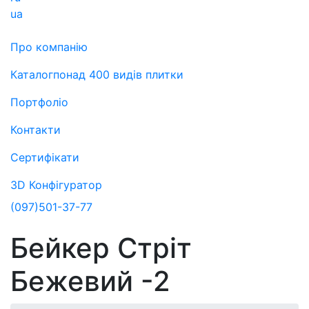
ua
Про компанію
Каталог
понад 400 видів плитки
Портфоліо
Контакти
Сертифікати
3D Конфігуратор
(097)
501-37-77
Бейкер Стріт
Бежевий -2