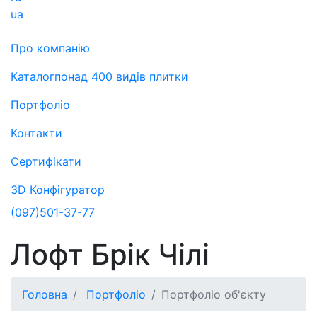
ua
Про компанію
Каталог
понад 400 видів плитки
Портфоліо
Контакти
Сертифікати
3D Конфігуратор
(097)
501-37-77
Лофт Брік Чілі
Головна
Портфоліо
Портфоліо об'єкту