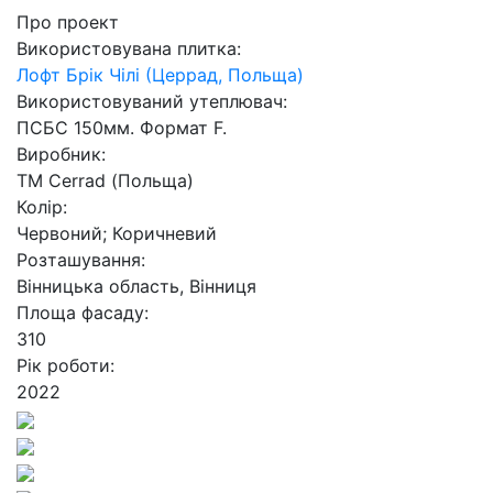
Про проект
Використовувана плитка:
Лофт Брік Чілі (Церрад, Польща)
Використовуваний утеплювач:
ПСБС 150мм. Формат F.
Виробник:
ТМ Cerrad (Польща)
Колір:
Червоний; Коричневий
Розташування:
Вінницька область, Вінниця
Площа фасаду:
310
Рік роботи:
2022