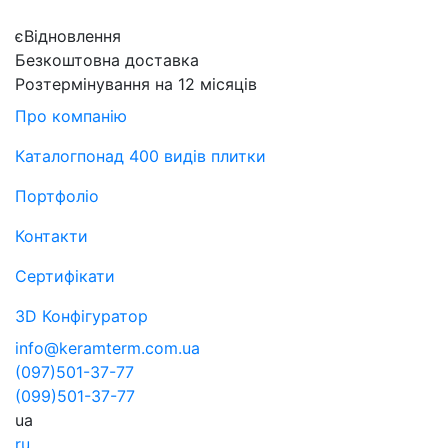
єВідновлення
Безкоштовна доставка
Розтермінування на 12 місяців
Про компанію
Каталог
понад 400 видів плитки
Портфоліо
Контакти
Сертифікати
3D Конфігуратор
info@keramterm.com.ua
(097)
501-37-77
(099)
501-37-77
ua
ru