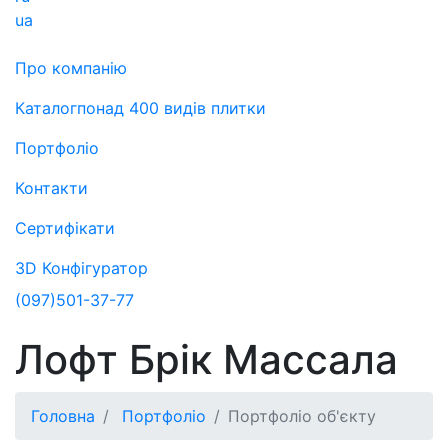
ua
Про компанію
Каталог
понад 400 видів плитки
Портфоліо
Контакти
Сертифікати
3D Конфігуратор
(097)
501-37-77
Лофт Брік Массала
Головна
Портфоліо
Портфоліо об'єкту