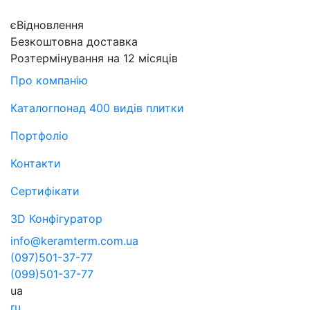
єВідновлення
Безкоштовна доставка
Розтермінування на 12 місяців
Про компанію
Каталог
понад 400 видів плитки
Портфоліо
Контакти
Сертифікати
3D Конфігуратор
info@keramterm.com.ua
(097)
501-37-77
(099)
501-37-77
ua
ru